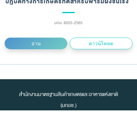
ปฏิบัติทางการเกษตรที่ดีสำหรับฟาร์มผึ้งชันโรง
มกษ. 8205-2565
อ่าน
ดาวน์โหลด
สำนักงานมาตรฐานสินค้าเกษตรและอาหารแห่งชาติ
(มกอช.)
เลขที่ 50 ถนนพหลโยธิน แขวงลาดยาว เขตจตุจักร
กรุงเทพมหานคร 10900